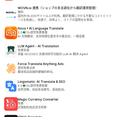
WOVN.io 連携（ショップの多言語化から翻訳運用管理）
無料
国内外18,000サイト以上が利用。翻訳管理にかかる不要なコストとリソ
ースを削減し、快適で、効率よく、ストアの国際化を実現。
Nova • AI Language Translate
星（满分 5 星）
2.0
(1)
•
提供免费套餐
总共 1 条评论
AI 无限翻译，支持地理位置货币与重定向，一键设置
LLM Agent ‑ AI Translation
免费安装
具备 SEO/GEO 关键词研究功能的 LLM AI 翻译 Agent
Force Translate Anything Adv.
提供免费试用
翻译商店前端的硬编码单词。
Lingomatic: AI Translate & SEO
星（满分 5 星）
5.0
(1)
•
提供免费套餐
总共 1 条评论
自然流畅，宛如亲自撰写。源自欧洲。
Magic Currency Converter
免费
无限制的商店货币转换