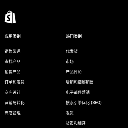
应用类别
热门类别
销售渠道
代发货
查找产品
市场
销售产品
产品评论
订单和发货
增销和捆绑销售
商店设计
电子邮件营销
营销与转化
搜索引擎优化 (SEO)
商店管理
发货
货币和翻译