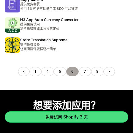
提供免费套餐
使用 36 种语言批量生成 SEO 产品描述
N3 App Auto Currency Converter
提供免费试用
跨货币管理成本与零售定价
Store Translation Supreme
提供免费套餐
让商店翻译变得轻松简单！
1
4
5
6
7
8
想要添加应用？
免费试用 Shopify 3 天