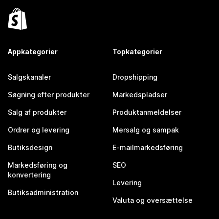
Appkategorier
Topkategorier
Salgskanaler
Dropshipping
Søgning efter produkter
Markedspladser
Salg af produkter
Produktanmeldelser
Ordrer og levering
Mersalg og sampak
Butiksdesign
E-mailmarkedsføring
Markedsføring og
SEO
konvertering
Levering
Butiksadministration
Valuta og oversættelse