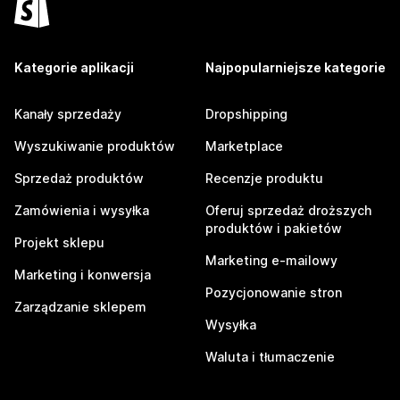
Kategorie aplikacji
Najpopularniejsze kategorie
Kanały sprzedaży
Dropshipping
Wyszukiwanie produktów
Marketplace
Sprzedaż produktów
Recenzje produktu
Zamówienia i wysyłka
Oferuj sprzedaż droższych
produktów i pakietów
Projekt sklepu
Marketing e-mailowy
Marketing i konwersja
Pozycjonowanie stron
Zarządzanie sklepem
Wysyłka
Waluta i tłumaczenie