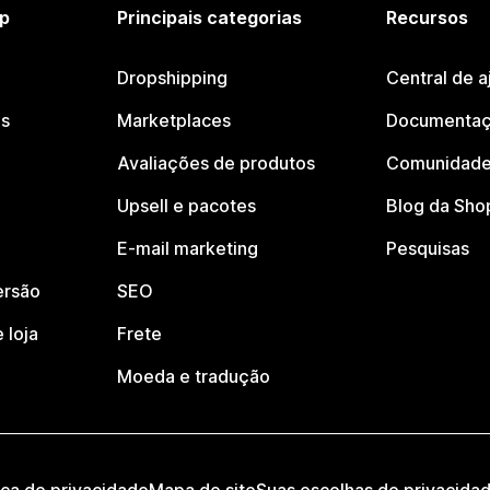
p
Principais categorias
Recursos
Dropshipping
Central de a
os
Marketplaces
Documentaç
Avaliações de produtos
Comunidade
Upsell e pacotes
Blog da Sho
E-mail marketing
Pesquisas
ersão
SEO
 loja
Frete
Moeda e tradução