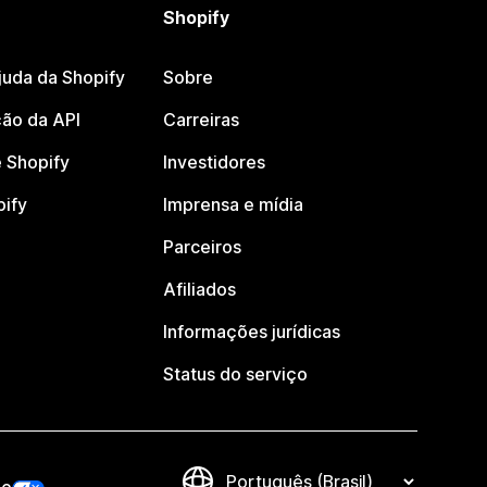
Shopify
juda da Shopify
Sobre
ão da API
Carreiras
 Shopify
Investidores
pify
Imprensa e mídia
Parceiros
Afiliados
Informações jurídicas
Status do serviço