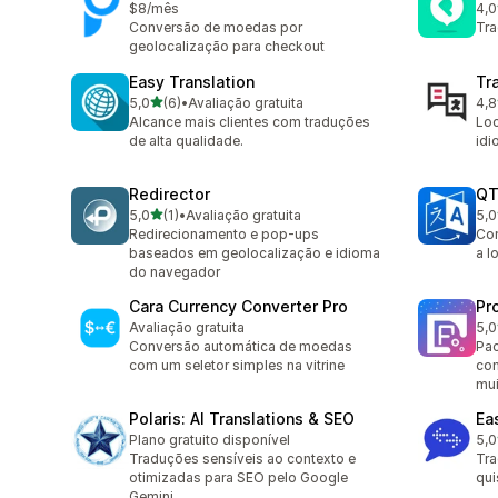
$8/mês
4,0
1 a
Conversão de moedas por
Tra
geolocalização para checkout
Easy Translation
Tra
de 5 estrelas
5,0
(6)
•
Avaliação gratuita
4,8
6 avaliações ao todo
5 a
Alcance mais clientes com traduções
Loc
de alta qualidade.
idi
Redirector
QT
de 5 estrelas
5,0
(1)
•
Avaliação gratuita
5,0
1 avaliações ao todo
1 a
Redirecionamento e pop-ups
Con
baseados em geolocalização e idioma
a l
do navegador
Cara Currency Converter Pro
Pr
Avaliação gratuita
5,0
4 a
Conversão automática de moedas
Pac
com um seletor simples na vitrine
con
mui
Polaris: AI Translations & SEO
Ea
Plano gratuito disponível
5,0
2 a
Traduções sensíveis ao contexto e
Tra
otimizadas para SEO pelo Google
qui
Gemini