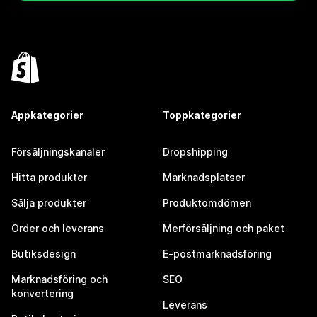
Appkategorier
Toppkategorier
Försäljningskanaler
Dropshipping
Hitta produkter
Marknadsplatser
Sälja produkter
Produktomdömen
Order och leverans
Merförsäljning och paket
Butiksdesign
E-postmarknadsföring
Marknadsföring och
SEO
konvertering
Leverans