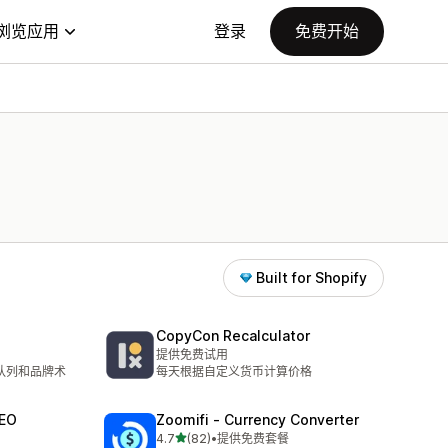
浏览应用
登录
免费开始
Built for Shopify
CopyCon Recalculator
提供免费试用
核队列和品牌术
每天根据自定义货币计算价格
SEO
Zoomifi ‑ Currency Converter
星（满分 5 星）
4.7
(82)
•
提供免费套餐
总共 82 条评论