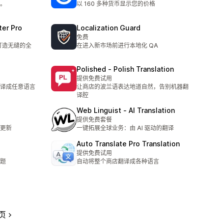
。
以 160 多种货币显示您的价格
ter Pro
Localization Guard
免费
，打造无缝的全
在进入新市场前进行本地化 QA
Polished ‑ Polish Translation
提供免费试用
译成任意语言
让商店的波兰语表达地道自然，告别机器翻
译腔
Web Linguist ‑ AI Translation
提供免费套餐
更新
一键拓展全球业务：由 AI 驱动的翻译
Auto Translate Pro Translation
提供免费试用
题
自动将整个商店翻译成各种语言
页