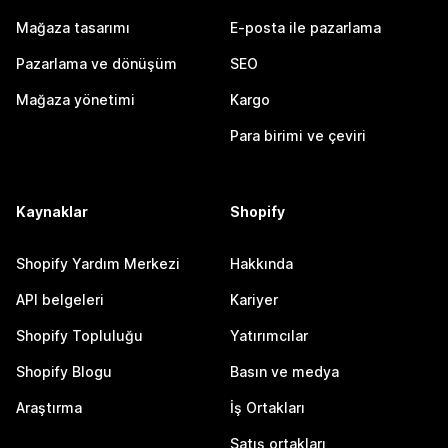
Mağaza tasarımı
E-posta ile pazarlama
Pazarlama ve dönüşüm
SEO
Mağaza yönetimi
Kargo
Para birimi ve çeviri
Kaynaklar
Shopify
Shopify Yardım Merkezi
Hakkında
API belgeleri
Kariyer
Shopify Topluluğu
Yatırımcılar
Shopify Blogu
Basın ve medya
Araştırma
İş Ortakları
Satış ortakları