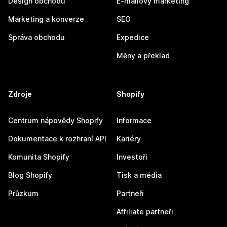
Design obchodu
E-mailový marketing
Marketing a konverze
SEO
Správa obchodu
Expedice
Měny a překlad
Zdroje
Shopify
Centrum nápovědy Shopify
Informace
Dokumentace k rozhraní API
Kariéry
Komunita Shopify
Investoři
Blog Shopify
Tisk a média
Průzkum
Partneři
Affiliate partneři