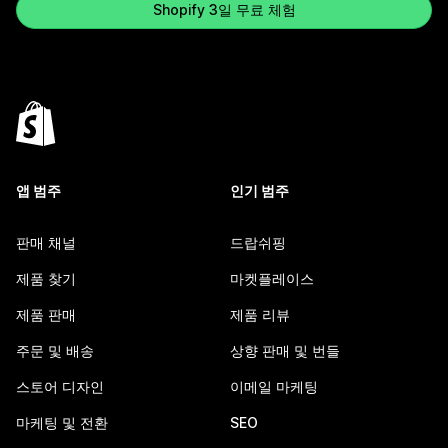
Shopify 3일 무료 체험
앱 범주
인기 범주
판매 채널
드랍쉬핑
제품 찾기
마켓플레이스
제품 판매
제품 리뷰
주문 및 배송
상향 판매 및 번들
스토어 디자인
이메일 마케팅
마케팅 및 전환
SEO