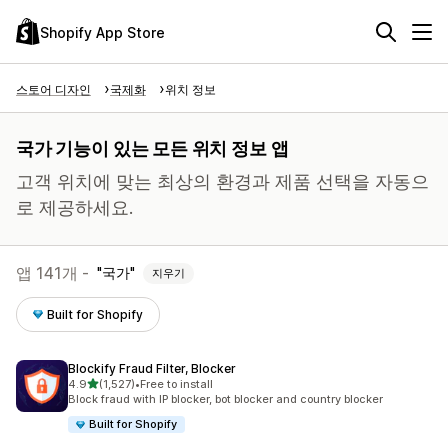
Shopify App Store
스토어 디자인
국제화
위치 정보
국가 기능이 있는 모든 위치 정보 앱
고객 위치에 맞는 최상의 환경과 제품 선택을 자동으
로 제공하세요.
앱 141개 -
국가
지우기
Built for Shopify
Blockify Fraud Filter, Blocker
별 5개 중
4.9
(1,527)
•
Free to install
총 리뷰 1527개
Block fraud with IP blocker, bot blocker and country blocker
Built for Shopify