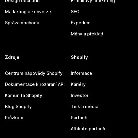
Design obchodu
E-mailový marketing
Marketing a konverze
SEO
Správa obchodu
Expedice
Měny a překlad
Zdroje
Shopify
Centrum nápovědy Shopify
Informace
Dokumentace k rozhraní API
Kariéry
Komunita Shopify
Investoři
Blog Shopify
Tisk a média
Průzkum
Partneři
Affiliate partneři