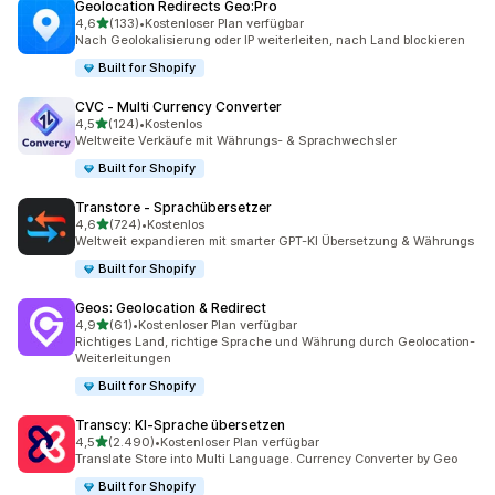
Geolocation Redirects Geo:Pro
von 5 Sternen
4,6
(133)
•
Kostenloser Plan verfügbar
133 Rezensionen insgesamt
Nach Geolokalisierung oder IP weiterleiten, nach Land blockieren
Built for Shopify
CVC ‑ Multi Currency Converter
von 5 Sternen
4,5
(124)
•
Kostenlos
124 Rezensionen insgesamt
Weltweite Verkäufe mit Währungs- & Sprachwechsler
Built for Shopify
Transtore ‑ Sprachübersetzer
von 5 Sternen
4,6
(724)
•
Kostenlos
724 Rezensionen insgesamt
Weltweit expandieren mit smarter GPT-KI Übersetzung & Währungs
Built for Shopify
Geos: Geolocation & Redirect
von 5 Sternen
4,9
(61)
•
Kostenloser Plan verfügbar
61 Rezensionen insgesamt
Richtiges Land, richtige Sprache und Währung durch Geolocation-
Weiterleitungen
Built for Shopify
Transcy: KI‑Sprache übersetzen
von 5 Sternen
4,5
(2.490)
•
Kostenloser Plan verfügbar
2490 Rezensionen insgesamt
Translate Store into Multi Language. Currency Converter by Geo
Built for Shopify