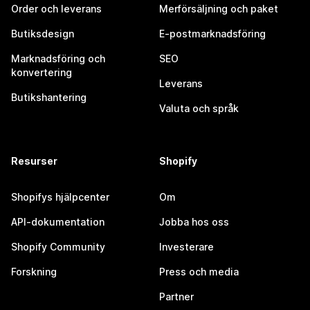
Order och leverans
Merförsäljning och paket
Butiksdesign
E-postmarknadsföring
Marknadsföring och
SEO
konvertering
Leverans
Butikshantering
Valuta och språk
Resurser
Shopify
Shopifys hjälpcenter
Om
API-dokumentation
Jobba hos oss
Shopify Community
Investerare
Forskning
Press och media
Partner