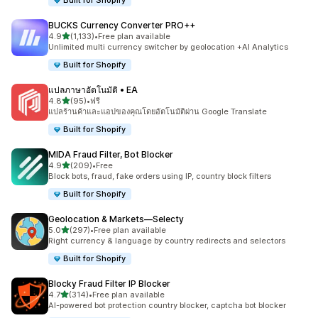
Built for Shopify
BUCKS Currency Converter PRO++
เต็ม 5 ดาว
4.9
(1,133)
•
Free plan available
ทั้งหมด 1133 รีวิว
Unlimited multi currency switcher by geolocation +AI Analytics
Built for Shopify
แปลภาษาอัตโนมัติ • EA
เต็ม 5 ดาว
4.8
(95)
•
ฟรี
ทั้งหมด 95 รีวิว
แปลร้านค้าและแอปของคุณโดยอัตโนมัติผ่าน Google Translate
Built for Shopify
MIDA Fraud Filter, Bot Blocker
เต็ม 5 ดาว
4.9
(209)
•
Free
ทั้งหมด 209 รีวิว
Block bots, fraud, fake orders using IP, country block filters
Built for Shopify
Geolocation & Markets—Selecty
เต็ม 5 ดาว
5.0
(297)
•
Free plan available
ทั้งหมด 297 รีวิว
Right currency & language by country redirects and selectors
Built for Shopify
Blocky Fraud Filter IP Blocker
เต็ม 5 ดาว
4.7
(314)
•
Free plan available
ทั้งหมด 314 รีวิว
AI-powered bot protection country blocker, captcha bot blocker