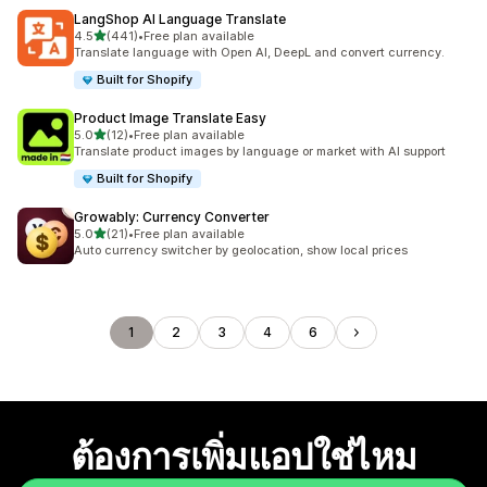
LangShop AI Language Translate
เต็ม 5 ดาว
4.5
(441)
•
Free plan available
ทั้งหมด 441 รีวิว
Translate language with Open AI, DeepL and convert currency.
Built for Shopify
Product Image Translate Easy
เต็ม 5 ดาว
5.0
(12)
•
Free plan available
ทั้งหมด 12 รีวิว
Translate product images by language or market with AI support
Built for Shopify
Growably: Currency Converter
เต็ม 5 ดาว
5.0
(21)
•
Free plan available
ทั้งหมด 21 รีวิว
Auto currency switcher by geolocation, show local prices
1
2
3
4
6
ต้องการเพิ่มแอปใช่ไหม