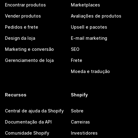
Encontrar produtos
Marketplaces
Vender produtos
Avaliações de produtos
Pedidos e frete
Upsell e pacotes
Design da loja
E-mail marketing
Marketing e conversão
SEO
Gerenciamento de loja
Frete
Moeda e tradução
Recursos
Shopify
Central de ajuda da Shopify
Sobre
Documentação da API
Carreiras
Comunidade Shopify
Investidores