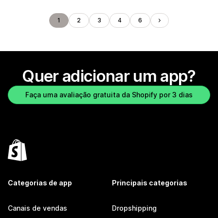
1
2
3
4
6
Quer adicionar um app?
Faça uma avaliação gratuita da Shopify por 3 dias
Categorias de app
Principais categorias
Canais de vendas
Dropshipping