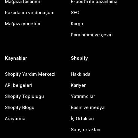
Mağaza tasarımı
E-posta ile pazarlama
Pazarlama ve dönüşüm
SEO
Mağaza yönetimi
Kargo
Para birimi ve çeviri
Kaynaklar
Shopify
Shopify Yardım Merkezi
Hakkında
API belgeleri
Kariyer
Shopify Topluluğu
Yatırımcılar
Shopify Blogu
Basın ve medya
Araştırma
İş Ortakları
Satış ortakları