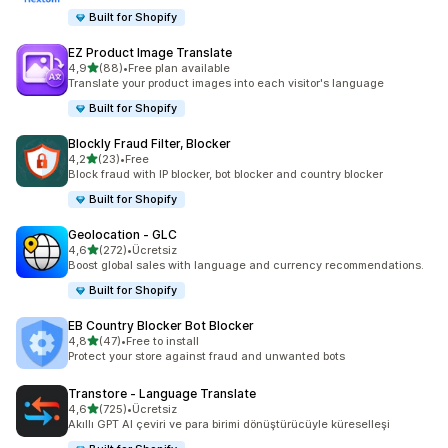
Built for Shopify
EZ Product Image Translate
5 yıldız üzerinden
4,9
(88)
•
Free plan available
toplam 88 değerlendirme
Translate your product images into each visitor's language
Built for Shopify
Blockly Fraud Filter, Blocker
5 yıldız üzerinden
4,2
(23)
•
Free
toplam 23 değerlendirme
Block fraud with IP blocker, bot blocker and country blocker
Built for Shopify
Geolocation ‑ GLC
5 yıldız üzerinden
4,6
(272)
•
Ücretsiz
toplam 272 değerlendirme
Boost global sales with language and currency recommendations.
Built for Shopify
EB Country Blocker Bot Blocker
5 yıldız üzerinden
4,8
(47)
•
Free to install
toplam 47 değerlendirme
Protect your store against fraud and unwanted bots
Transtore ‑ Language Translate
5 yıldız üzerinden
4,6
(725)
•
Ücretsiz
toplam 725 değerlendirme
Akıllı GPT AI çeviri ve para birimi dönüştürücüyle küreselleşi