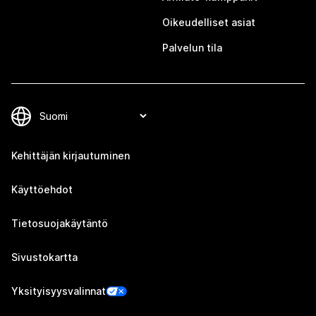
Oikeudelliset asiat
Palvelun tila
Kehittäjän kirjautuminen
Käyttöehdot
Tietosuojakäytäntö
Sivustokartta
Yksityisyysvalinnat