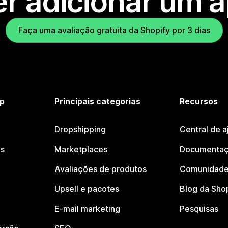
r adicionar um 
Faça uma avaliação gratuita da Shopify por 3 dias
p
Principais categorias
Recursos
Dropshipping
Central de a
os
Marketplaces
Documentaç
Avaliações de produtos
Comunidade
Upsell e pacotes
Blog da Sho
E-mail marketing
Pesquisas