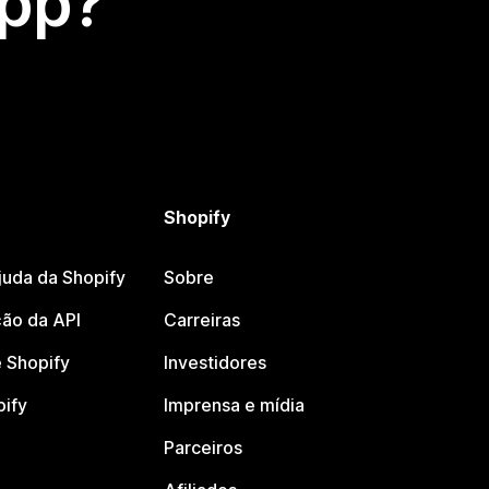
app?
Shopify
juda da Shopify
Sobre
ão da API
Carreiras
 Shopify
Investidores
pify
Imprensa e mídia
Parceiros