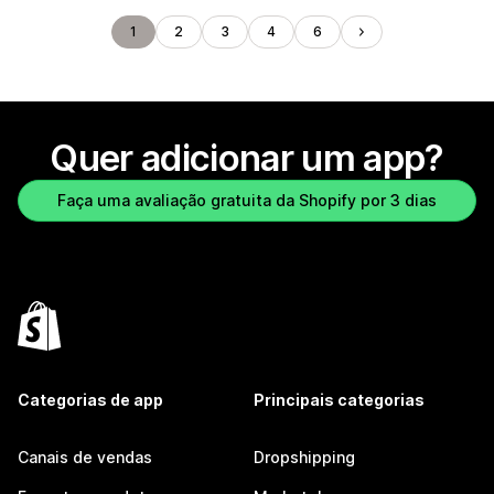
1
2
3
4
6
Quer adicionar um app?
Faça uma avaliação gratuita da Shopify por 3 dias
Categorias de app
Principais categorias
Canais de vendas
Dropshipping