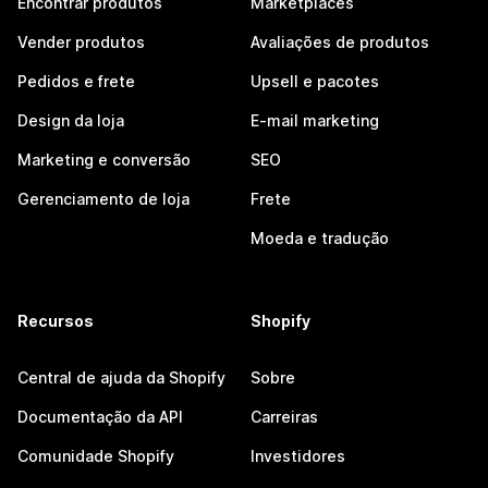
Encontrar produtos
Marketplaces
Vender produtos
Avaliações de produtos
Pedidos e frete
Upsell e pacotes
Design da loja
E-mail marketing
Marketing e conversão
SEO
Gerenciamento de loja
Frete
Moeda e tradução
Recursos
Shopify
Central de ajuda da Shopify
Sobre
Documentação da API
Carreiras
Comunidade Shopify
Investidores