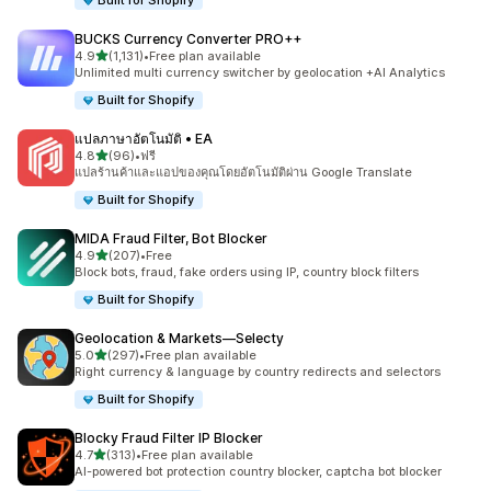
Built for Shopify
BUCKS Currency Converter PRO++
เต็ม 5 ดาว
4.9
(1,131)
•
Free plan available
ทั้งหมด 1131 รีวิว
Unlimited multi currency switcher by geolocation +AI Analytics
Built for Shopify
แปลภาษาอัตโนมัติ • EA
เต็ม 5 ดาว
4.8
(96)
•
ฟรี
ทั้งหมด 96 รีวิว
แปลร้านค้าและแอปของคุณโดยอัตโนมัติผ่าน Google Translate
Built for Shopify
MIDA Fraud Filter, Bot Blocker
เต็ม 5 ดาว
4.9
(207)
•
Free
ทั้งหมด 207 รีวิว
Block bots, fraud, fake orders using IP, country block filters
Built for Shopify
Geolocation & Markets—Selecty
เต็ม 5 ดาว
5.0
(297)
•
Free plan available
ทั้งหมด 297 รีวิว
Right currency & language by country redirects and selectors
Built for Shopify
Blocky Fraud Filter IP Blocker
เต็ม 5 ดาว
4.7
(313)
•
Free plan available
ทั้งหมด 313 รีวิว
AI-powered bot protection country blocker, captcha bot blocker