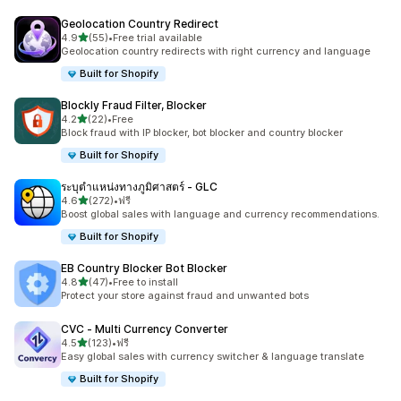
Geolocation Country Redirect
เต็ม 5 ดาว
4.9
(55)
•
Free trial available
ทั้งหมด 55 รีวิว
Geolocation country redirects with right currency and language
Built for Shopify
Blockly Fraud Filter, Blocker
เต็ม 5 ดาว
4.2
(22)
•
Free
ทั้งหมด 22 รีวิว
Block fraud with IP blocker, bot blocker and country blocker
Built for Shopify
ระบุตำแหน่งทางภูมิศาสตร์ ‑ GLC
เต็ม 5 ดาว
4.6
(272)
•
ฟรี
ทั้งหมด 272 รีวิว
Boost global sales with language and currency recommendations.
Built for Shopify
EB Country Blocker Bot Blocker
เต็ม 5 ดาว
4.8
(47)
•
Free to install
ทั้งหมด 47 รีวิว
Protect your store against fraud and unwanted bots
CVC ‑ Multi Currency Converter
เต็ม 5 ดาว
4.5
(123)
•
ฟรี
ทั้งหมด 123 รีวิว
Easy global sales with currency switcher & language translate
Built for Shopify