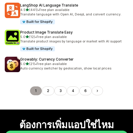
LangShop AI Language Translate
เต็ม 5 ดาว
4.5
(441)
•
Free plan available
ทั้งหมด 441 รีวิว
Translate language with Open AI, DeepL and convert currency.
Built for Shopify
Product Image Translate Easy
เต็ม 5 ดาว
5.0
(12)
•
Free plan available
ทั้งหมด 12 รีวิว
Translate product images by language or market with AI support
Built for Shopify
Growably: Currency Converter
เต็ม 5 ดาว
5.0
(21)
•
Free plan available
ทั้งหมด 21 รีวิว
Auto currency switcher by geolocation, show local prices
1
2
3
4
6
ต้องการเพิ่มแอปใช่ไหม