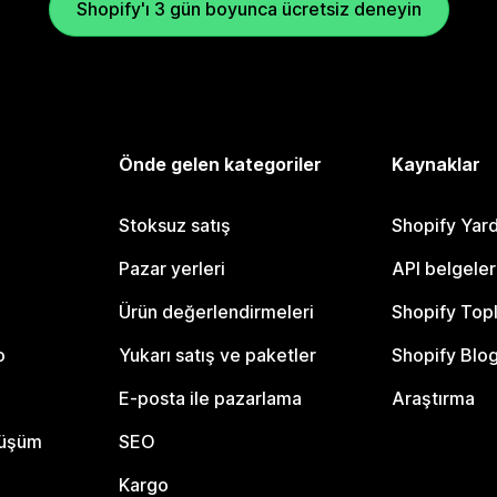
Shopify'ı 3 gün boyunca ücretsiz deneyin
Önde gelen kategoriler
Kaynaklar
Stoksuz satış
Shopify Yar
Pazar yerleri
API belgeler
Ürün değerlendirmeleri
Shopify Top
o
Yukarı satış ve paketler
Shopify Blo
E-posta ile pazarlama
Araştırma
nüşüm
SEO
Kargo