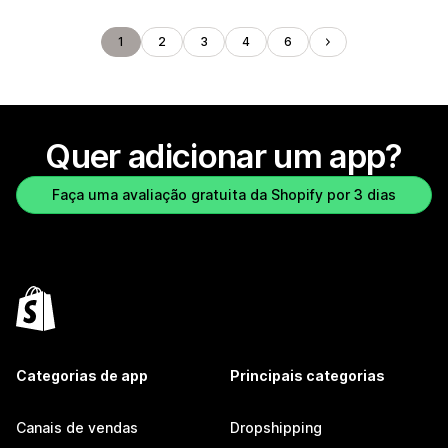
1
2
3
4
6
Quer adicionar um app?
Faça uma avaliação gratuita da Shopify por 3 dias
Categorias de app
Principais categorias
Canais de vendas
Dropshipping