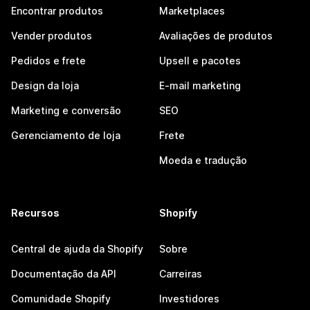
Encontrar produtos
Marketplaces
Vender produtos
Avaliações de produtos
Pedidos e frete
Upsell e pacotes
Design da loja
E-mail marketing
Marketing e conversão
SEO
Gerenciamento de loja
Frete
Moeda e tradução
Recursos
Shopify
Central de ajuda da Shopify
Sobre
Documentação da API
Carreiras
Comunidade Shopify
Investidores