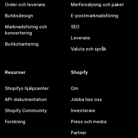
Order och leverans
Merförsäljning och paket
Butiksdesign
E-postmarknadsföring
Marknadsföring och
SEO
konvertering
Leverans
Butikshantering
Valuta och språk
Resurser
Shopify
Shopifys hjälpcenter
Om
API-dokumentation
Jobba hos oss
Shopify Community
Investerare
Forskning
Press och media
Partner