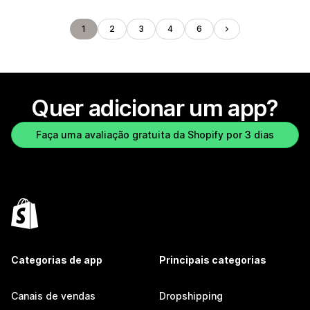
1
2
3
4
6
Quer adicionar um app?
Faça uma avaliação gratuita da Shopify por 3 dias
Categorias de app
Principais categorias
Canais de vendas
Dropshipping