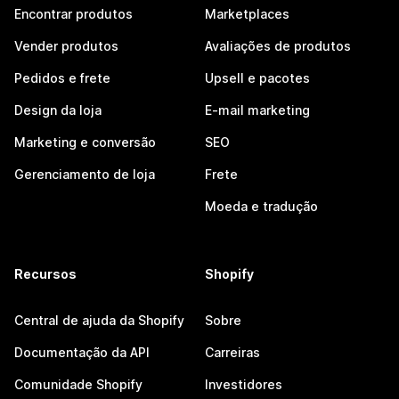
Encontrar produtos
Marketplaces
Vender produtos
Avaliações de produtos
Pedidos e frete
Upsell e pacotes
Design da loja
E-mail marketing
Marketing e conversão
SEO
Gerenciamento de loja
Frete
Moeda e tradução
Recursos
Shopify
Central de ajuda da Shopify
Sobre
Documentação da API
Carreiras
Comunidade Shopify
Investidores