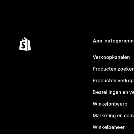
App-categorieën
Verkoopkanalen
Producten zoeke
Producten verko
Bestellingen en v
Winkelontwerp
Marketing en conv
Winkelbeheer