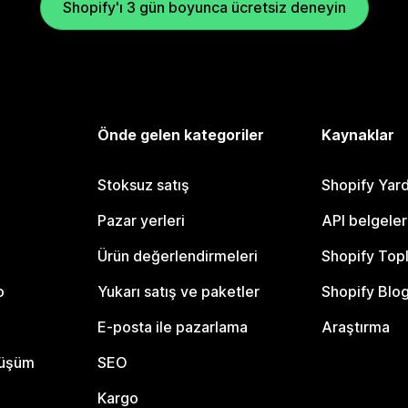
Shopify'ı 3 gün boyunca ücretsiz deneyin
Önde gelen kategoriler
Kaynaklar
Stoksuz satış
Shopify Yar
Pazar yerleri
API belgeler
Ürün değerlendirmeleri
Shopify Top
o
Yukarı satış ve paketler
Shopify Blo
E-posta ile pazarlama
Araştırma
nüşüm
SEO
Kargo