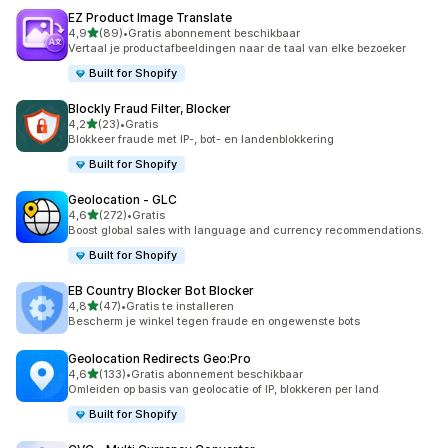
EZ Product Image Translate
van 5 sterren
4,9
(89)
•
Gratis abonnement beschikbaar
89 recensies in totaal
Vertaal je productafbeeldingen naar de taal van elke bezoeker
Built for Shopify
Blockly Fraud Filter, Blocker
van 5 sterren
4,2
(23)
•
Gratis
23 recensies in totaal
Blokkeer fraude met IP-, bot- en landenblokkering
Built for Shopify
Geolocation ‑ GLC
van 5 sterren
4,6
(272)
•
Gratis
272 recensies in totaal
Boost global sales with language and currency recommendations.
Built for Shopify
EB Country Blocker Bot Blocker
van 5 sterren
4,8
(47)
•
Gratis te installeren
47 recensies in totaal
Bescherm je winkel tegen fraude en ongewenste bots
Geolocation Redirects Geo:Pro
van 5 sterren
4,6
(133)
•
Gratis abonnement beschikbaar
133 recensies in totaal
Omleiden op basis van geolocatie of IP, blokkeren per land
Built for Shopify