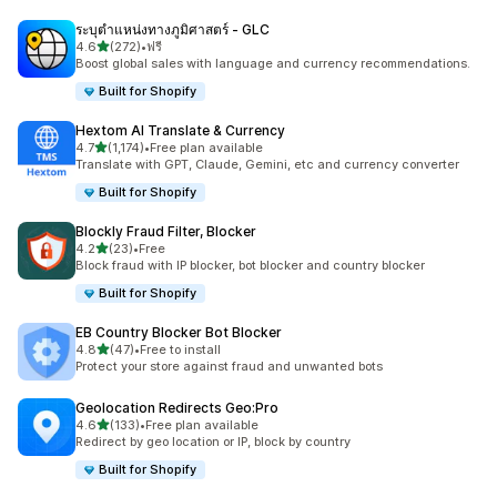
ระบุตำแหน่งทางภูมิศาสตร์ ‑ GLC
เต็ม 5 ดาว
4.6
(272)
•
ฟรี
ทั้งหมด 272 รีวิว
Boost global sales with language and currency recommendations.
Built for Shopify
Hextom AI Translate & Currency
เต็ม 5 ดาว
4.7
(1,174)
•
Free plan available
ทั้งหมด 1174 รีวิว
Translate with GPT, Claude, Gemini, etc and currency converter
Built for Shopify
Blockly Fraud Filter, Blocker
เต็ม 5 ดาว
4.2
(23)
•
Free
ทั้งหมด 23 รีวิว
Block fraud with IP blocker, bot blocker and country blocker
Built for Shopify
EB Country Blocker Bot Blocker
เต็ม 5 ดาว
4.8
(47)
•
Free to install
ทั้งหมด 47 รีวิว
Protect your store against fraud and unwanted bots
Geolocation Redirects Geo:Pro
เต็ม 5 ดาว
4.6
(133)
•
Free plan available
ทั้งหมด 133 รีวิว
Redirect by geo location or IP, block by country
Built for Shopify