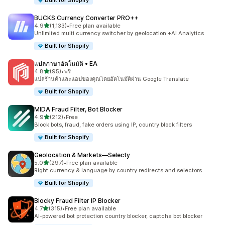
Built for Shopify
BUCKS Currency Converter PRO++
เต็ม 5 ดาว
4.9
(1,133)
•
Free plan available
ทั้งหมด 1133 รีวิว
Unlimited multi currency switcher by geolocation +AI Analytics
Built for Shopify
แปลภาษาอัตโนมัติ • EA
เต็ม 5 ดาว
4.8
(95)
•
ฟรี
ทั้งหมด 95 รีวิว
แปลร้านค้าและแอปของคุณโดยอัตโนมัติผ่าน Google Translate
Built for Shopify
MIDA Fraud Filter, Bot Blocker
เต็ม 5 ดาว
4.9
(212)
•
Free
ทั้งหมด 212 รีวิว
Block bots, fraud, fake orders using IP, country block filters
Built for Shopify
Geolocation & Markets—Selecty
เต็ม 5 ดาว
5.0
(297)
•
Free plan available
ทั้งหมด 297 รีวิว
Right currency & language by country redirects and selectors
Built for Shopify
Blocky Fraud Filter IP Blocker
เต็ม 5 ดาว
4.7
(315)
•
Free plan available
ทั้งหมด 315 รีวิว
AI-powered bot protection country blocker, captcha bot blocker