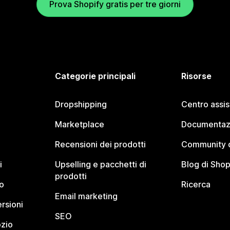
Prova Shopify gratis per tre giorni
Categorie principali
Risorse
Dropshipping
Centro assi
Marketplace
Documentaz
Recensioni dei prodotti
Community d
i
Upselling e pacchetti di
Blog di Shop
prodotti
o
Ricerca
Email marketing
rsioni
SEO
ozio