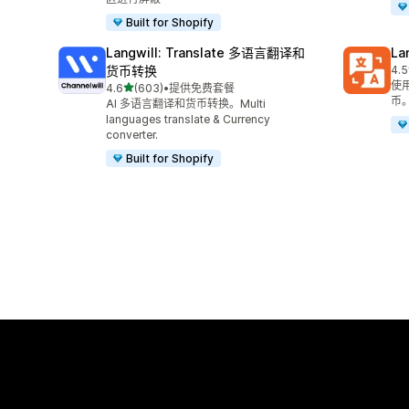
Built for Shopify
Langwill: Translate 多语言翻译和
La
货币转换
4.5
总共
使用
星（满分 5 星）
4.6
(603)
•
提供免费套餐
总共 603 条评论
币
AI 多语言翻译和货币转换。Multi
languages translate & Currency
converter.
Built for Shopify