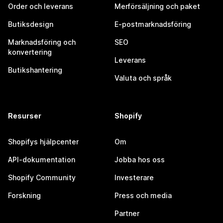
Order och leverans
Merförsäljning och paket
Butiksdesign
E-postmarknadsföring
Marknadsföring och
SEO
konvertering
Leverans
Butikshantering
Valuta och språk
Resurser
Shopify
Shopifys hjälpcenter
Om
API-dokumentation
Jobba hos oss
Shopify Community
Investerare
Forskning
Press och media
Partner