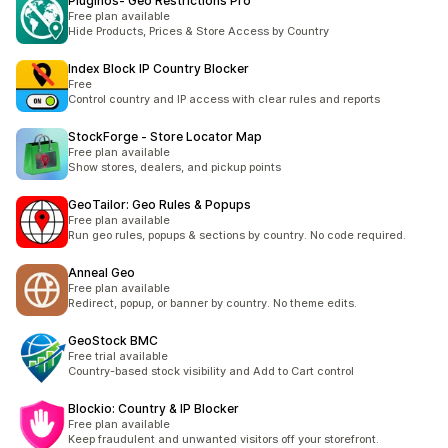
Pluginos‑ Geo Restrictions Pro
Free plan available
Hide Products, Prices & Store Access by Country
Index Block IP Country Blocker
Free
Control country and IP access with clear rules and reports
StockForge ‑ Store Locator Map
Free plan available
Show stores, dealers, and pickup points
GeoTailor: Geo Rules & Popups
Free plan available
Run geo rules, popups & sections by country. No code required.
Anneal Geo
Free plan available
Redirect, popup, or banner by country. No theme edits.
GeoStock BMC
Free trial available
Country-based stock visibility and Add to Cart control
Blockio: Country & IP Blocker
Free plan available
Keep fraudulent and unwanted visitors off your storefront.