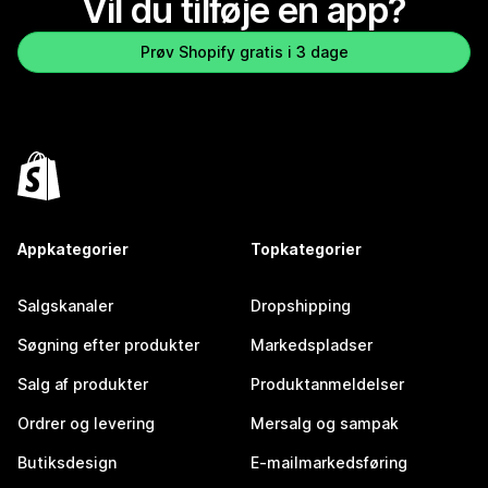
Vil du tilføje en app?
Prøv Shopify gratis i 3 dage
Appkategorier
Topkategorier
Salgskanaler
Dropshipping
Søgning efter produkter
Markedspladser
Salg af produkter
Produktanmeldelser
Ordrer og levering
Mersalg og sampak
Butiksdesign
E-mailmarkedsføring