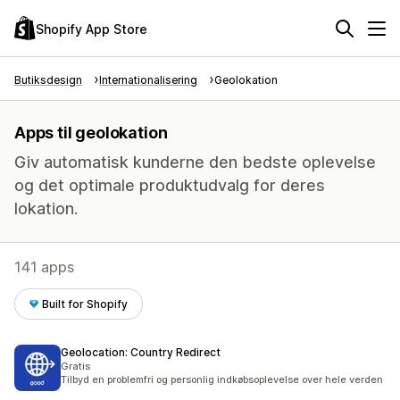
Shopify App Store
Butiksdesign
Internationalisering
Geolokation
Apps til geolokation
Giv automatisk kunderne den bedste oplevelse
og det optimale produktudvalg for deres
lokation.
141 apps
Built for Shopify
Geolocation: Country Redirect
Gratis
Tilbyd en problemfri og personlig indkøbsoplevelse over hele verden