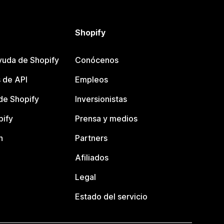
Shopify
yuda de Shopify
Conócenos
 de API
Empleos
e Shopify
Inversionistas
pify
Prensa y medios
n
Partners
Afiliados
Legal
Estado del servicio