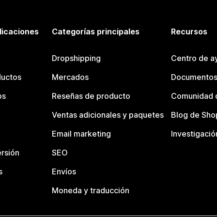
licaciones
Categorías principales
Recursos
Dropshipping
Centro de a
ductos
Mercados
Documentos
os
Reseñas de producto
Comunidad d
Ventas adicionales y paquetes
Blog de Sho
Email marketing
Investigació
rsión
SEO
s
Envíos
Moneda y traducción