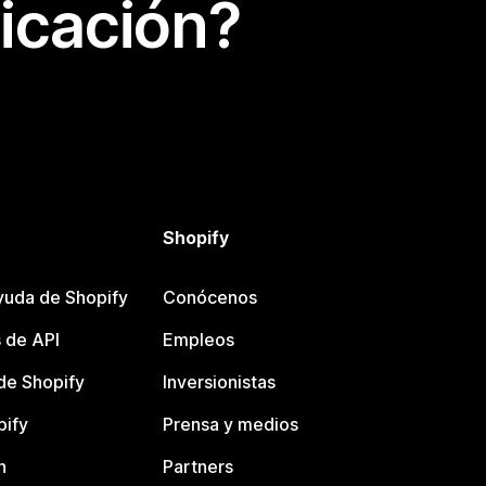
icación?
Shopify
yuda de Shopify
Conócenos
 de API
Empleos
e Shopify
Inversionistas
pify
Prensa y medios
n
Partners