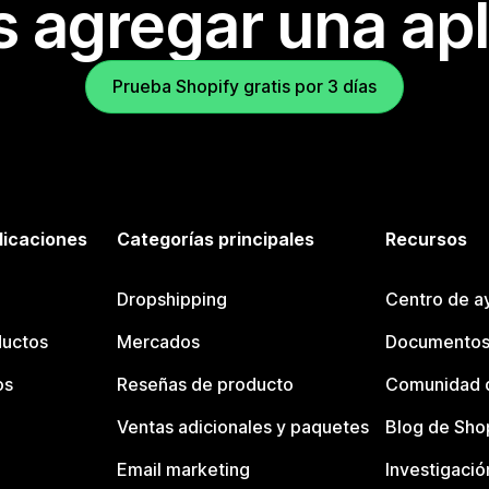
s agregar una apl
Prueba Shopify gratis por 3 días
licaciones
Categorías principales
Recursos
Dropshipping
Centro de a
ductos
Mercados
Documentos
os
Reseñas de producto
Comunidad d
Ventas adicionales y paquetes
Blog de Sho
Email marketing
Investigació