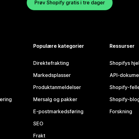
Prøv Shopify gratis i tre dager
Populære kategorier
Ressurser
Direktefrakting
Shopifys hje
Markedsplasser
API-dokume
Produktanmeldelser
Shopify-fel
vering
Mersalg og pakker
Shopify-blo
E-postmarkedsføring
Forskning
SEO
Frakt