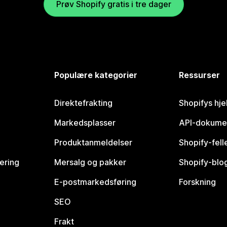
Prøv Shopify gratis i tre dager
Populære kategorier
Ressurser
Direktefrakting
Shopifys hje
Markedsplasser
API-dokume
Produktanmeldelser
Shopify-fel
vering
Mersalg og pakker
Shopify-blo
E-postmarkedsføring
Forskning
SEO
Frakt