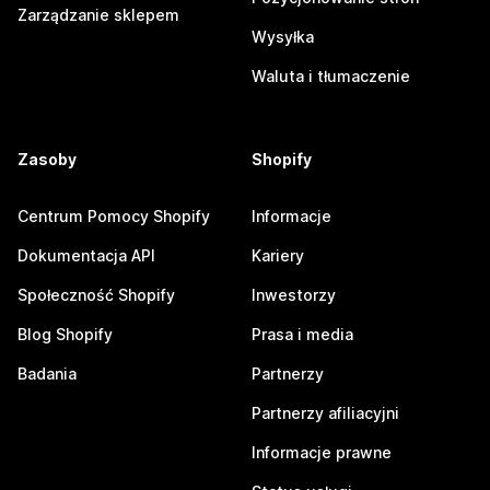
Zarządzanie sklepem
Wysyłka
Waluta i tłumaczenie
Zasoby
Shopify
Centrum Pomocy Shopify
Informacje
Dokumentacja API
Kariery
Społeczność Shopify
Inwestorzy
Blog Shopify
Prasa i media
Badania
Partnerzy
Partnerzy afiliacyjni
Informacje prawne