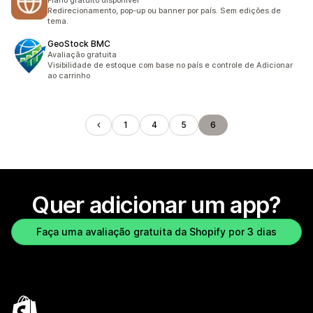
Plano gratuito disponível
Redirecionamento, pop-up ou banner por país. Sem edições de
tema.
GeoStock BMC
Avaliação gratuita
Visibilidade de estoque com base no país e controle de Adicionar
ao carrinho
1
4
5
6
Quer adicionar um app?
Faça uma avaliação gratuita da Shopify por 3 dias