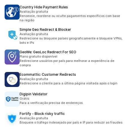
Country Hide Payment Rules
Avaliação gratuita
Renomeie, reordene ou oculte pagamentos específicos com base
na região
Simple Geo Redirect & Blocker
Avaliação gratuita
Redirecione ou bloqueie países geograficamente e bloqueie VPNs,
bots e IPs
GeoWe: GeoLoc Redirect For SEO
Plano gratuito disponível
Redirecione usuários por país para melhorar a experiência de
compra
Ecommattic: Customer Redirects
Avaliação gratuita
Redirecione o cliente para a última página visitada após o login
Digipin Validator
Grátis
Para a verificação precisa de endereços.
Fortify ‑ Block risky traffic
Avaliação gratuita
Bloqueie o tráfego indesejado por país e IP para reduzir as fraudes