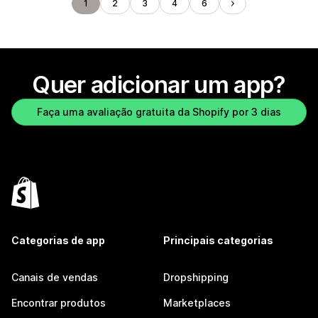
1
2
3
4
6
Quer adicionar um app?
Faça uma avaliação gratuita da Shopify por 3 dias
Categorias de app
Principais categorias
Canais de vendas
Dropshipping
Encontrar produtos
Marketplaces