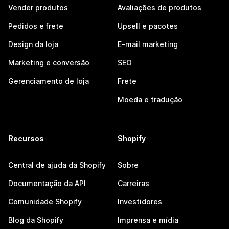
Vender produtos
Avaliações de produtos
Pedidos e frete
Upsell e pacotes
Design da loja
E-mail marketing
Marketing e conversão
SEO
Gerenciamento de loja
Frete
Moeda e tradução
Recursos
Shopify
Central de ajuda da Shopify
Sobre
Documentação da API
Carreiras
Comunidade Shopify
Investidores
Blog da Shopify
Imprensa e mídia