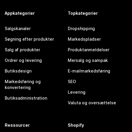
Appkategorier
Topkategorier
Salgskanaler
Dropshipping
Søgning efter produkter
Markedspladser
Salg af produkter
Produktanmeldelser
Ordrer og levering
Mersalg og sampak
Butiksdesign
E-mailmarkedsføring
Markedsføring og
SEO
konvertering
Levering
Butiksadministration
Valuta og oversættelse
Ressourcer
Shopify