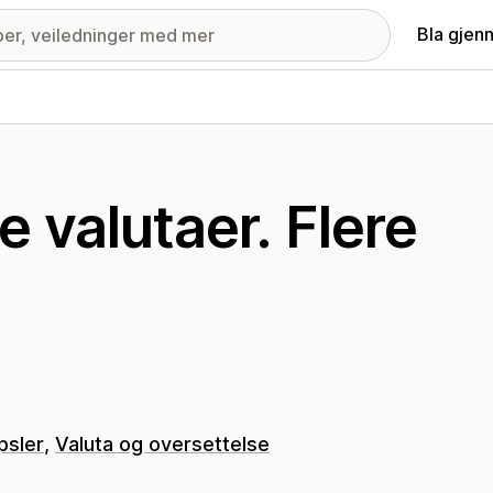
Bla gjen
e valutaer. Flere
psler
Valuta og oversettelse