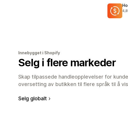
Ho
4,8
Tot
Innebygget i Shopify
Selg i flere markeder
Skap tilpassede handleopplevelser for kunder i
oversetting av butikken til flere språk til å vis
Selg globalt