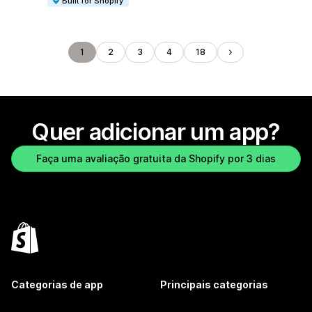
Built for Shopify
1
2
3
4
18
Quer adicionar um app?
Faça uma avaliação gratuita da Shopify por 3 dias
Categorias de app
Principais categorias