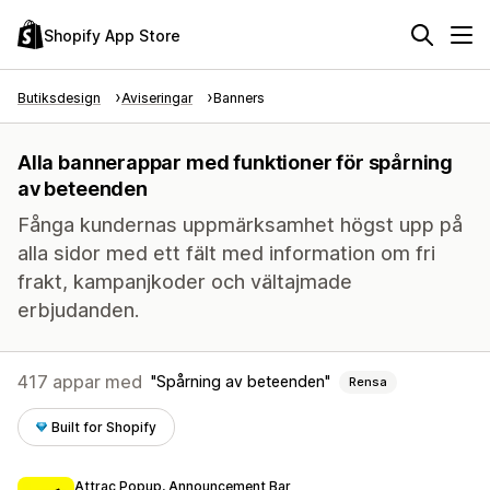
Shopify App Store
Butiksdesign
Aviseringar
Banners
Alla bannerappar med funktioner för spårning
av beteenden
Fånga kundernas uppmärksamhet högst upp på
alla sidor med ett fält med information om fri
frakt, kampanjkoder och vältajmade
erbjudanden.
417 appar med
Spårning av beteenden
Rensa
Built for Shopify
Attrac Popup, Announcement Bar