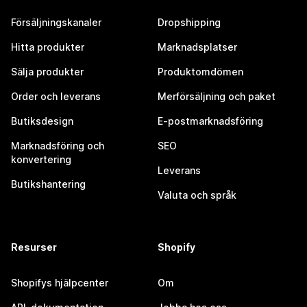
Försäljningskanaler
Dropshipping
Hitta produkter
Marknadsplatser
Sälja produkter
Produktomdömen
Order och leverans
Merförsäljning och paket
Butiksdesign
E-postmarknadsföring
Marknadsföring och
SEO
konvertering
Leverans
Butikshantering
Valuta och språk
Resurser
Shopify
Shopifys hjälpcenter
Om