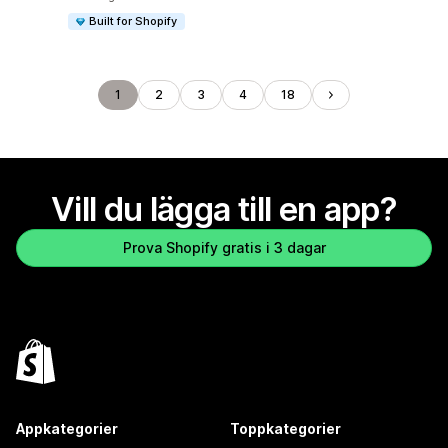
Built for Shopify
1
2
3
4
18
Vill du lägga till en app?
Prova Shopify gratis i 3 dagar
Appkategorier
Toppkategorier