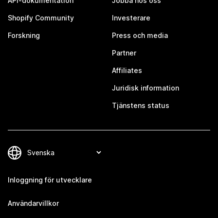
API-dokumentation
Jobba hos oss
Shopify Community
Investerare
Forskning
Press och media
Partner
Affiliates
Juridisk information
Tjänstens status
Inloggning för utvecklare
Användarvillkor