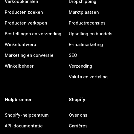
Verkoopkanalen
Dropshipping
Producten zoeken
Marktplaatsen
Producten verkopen
Productrecensies
Bestellingen en verzending
Upselling en bundels
Winkelontwerp
E-mailmarketing
Marketing en conversie
SEO
Winkelbeheer
Verzending
Valuta en vertaling
Hulpbronnen
Shopify
Shopify-helpcentrum
Over ons
API-documentatie
Carrières