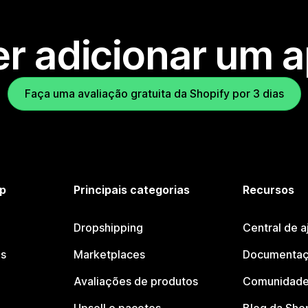
r adicionar um 
Faça uma avaliação gratuita da Shopify por 3 dias
p
Principais categorias
Recursos
Dropshipping
Central de a
os
Marketplaces
Documentaç
Avaliações de produtos
Comunidade