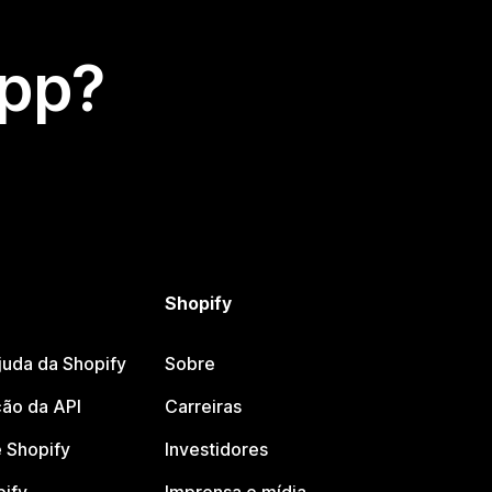
app?
Shopify
juda da Shopify
Sobre
ão da API
Carreiras
 Shopify
Investidores