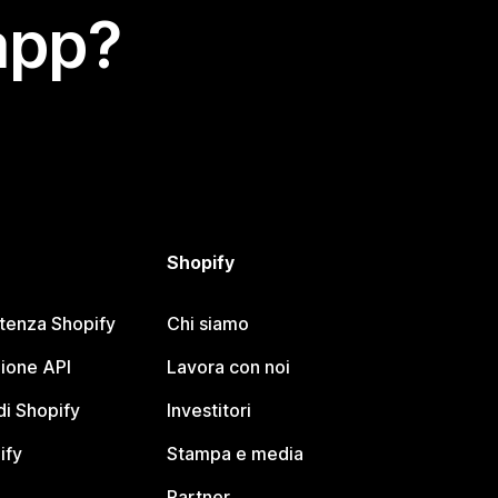
app?
Shopify
stenza Shopify
Chi siamo
ione API
Lavora con noi
i Shopify
Investitori
ify
Stampa e media
Partner