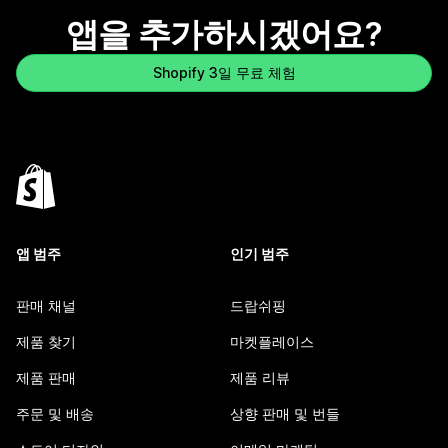
앱을 추가하시겠어요?
Shopify 3일 무료 체험
앱 범주
인기 범주
판매 채널
드랍쉬핑
제품 찾기
마켓플레이스
제품 판매
제품 리뷰
주문 및 배송
상향 판매 및 번들