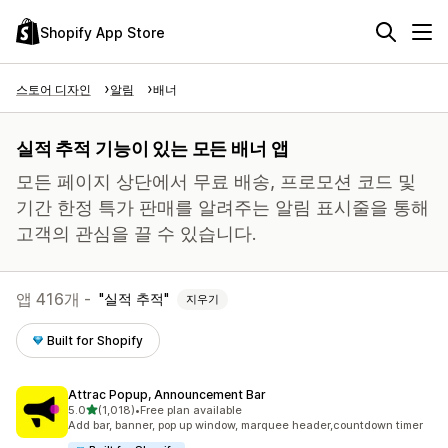
Shopify App Store
스토어 디자인
알림
배너
실적 추적 기능이 있는 모든 배너 앱
모든 페이지 상단에서 무료 배송, 프로모션 코드 및
기간 한정 특가 판매를 알려주는 알림 표시줄을 통해
고객의 관심을 끌 수 있습니다.
앱 416개 -
실적 추적
지우기
Built for Shopify
Attrac Popup, Announcement Bar
별 5개 중
5.0
(1,018)
•
Free plan available
총 리뷰 1018개
Add bar, banner, pop up window, marquee header,countdown timer