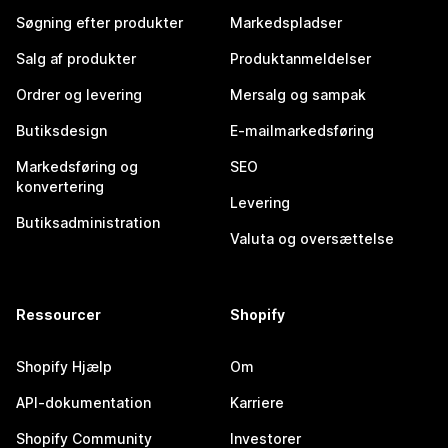
Søgning efter produkter
Markedspladser
Salg af produkter
Produktanmeldelser
Ordrer og levering
Mersalg og sampak
Butiksdesign
E-mailmarkedsføring
Markedsføring og
SEO
konvertering
Levering
Butiksadministration
Valuta og oversættelse
Ressourcer
Shopify
Shopify Hjælp
Om
API-dokumentation
Karriere
Shopify Community
Investorer