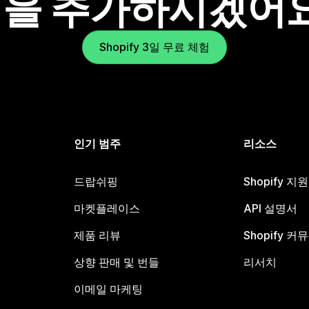
을 추가하시겠어
Shopify 3일 무료 체험
인기 범주
리소스
드랍쉬핑
Shopify 지
마켓플레이스
API 설명서
제품 리뷰
Shopify 커
상향 판매 및 번들
리서치
이메일 마케팅