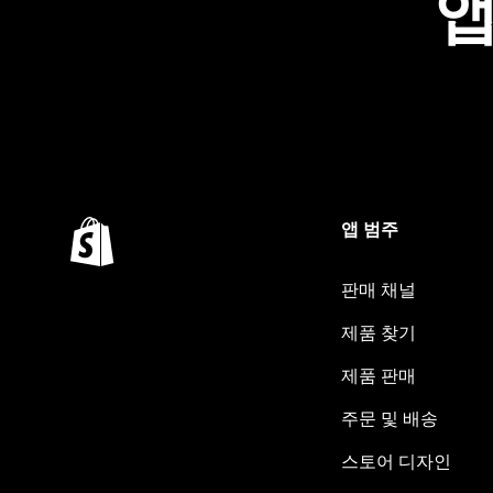
앱
앱 범주
판매 채널
제품 찾기
제품 판매
주문 및 배송
스토어 디자인