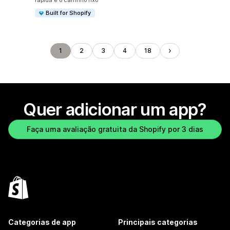
rápida e o carrinho fixo
Built for Shopify
1
2
3
4
18
Quer adicionar um app?
Faça uma avaliação gratuita da Shopify por 3 dias
Categorias de app
Principais categorias